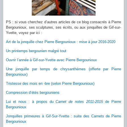
PS : si vous cherchez d’autres articles de ce blog consacrés à Pierre
Bergounioux, ses sculptures, ses écrits, ou aux jonquilles de Gif-sur-
Yvette, voyez par ici :
Art de la jonquille chez Pierre Bergounioux : mise à jour 2016-2020
Un printemps bergounien malgré tout
Ouvrir l’année à Gif-sur-Yvette avec Pierre Bergounioux
Une jonquille par temps de chrysanthèmes (offerte par Pierre
Bergounioux)
Tristesse des mois en -bre (selon Pierre Bergounioux)
Compression d’étés bergouniens
Lui et nous : à propos du
Carnet de notes 2011-2015
de Pierre
Bergounioux
Jonquilles primeures à Gif-Sur-Yvette : suite des Carnets de Pierre
Bergounioux