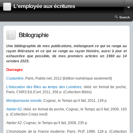
L'employée aux écritures
Search
Bibliographie
Une bibliographie de mes publications, mélangeant ce qui se range au
rayon littérature et ce qui se range au rayon histoire, aussi à jour et
exhaustive que possible, de mes premiers articles en 1980 au 14
octobre 2025.
Ouvrages
Couturière
, Paris, Publie.net, 2012 [édition numérique seulement]
L’éducation des filles au temps des Lumières
, rééd. en format de poche
,
Paris, CNRS Ed./Cerf, 2011, 356 p. (Collection Biblis)
Montparnasse monde
, Cognac, le Temps qu’il fait, 2011, 139 p.
Atelier 62
, rééd. en format de poche, Cognac, le Temps qu’il fait, 2009, 193
p. (Collection Corps neuf)
Atelier 62
, Cognac, le Temps qu’il fait, 2008, 235 p.
Chronologie de la France moderne
, Paris, PUF, 1996, 128 p. (Collection