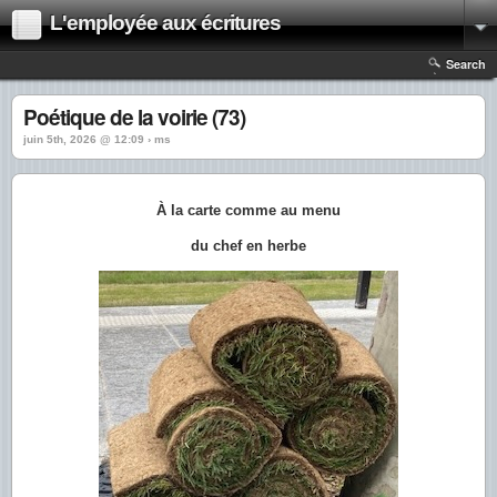
L'employée aux écritures
Search
Poétique de la voirie (73)
juin 5th, 2026 @ 12:09 › ms
À la carte comme au menu
du chef en herbe