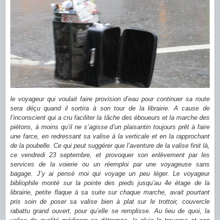
le voyageur qui voulait faire provision d’eau pour continuer sa route
sera déçu quand il sortira à son tour de la librairie. A cause de
l’inconscient qui a cru faciliter la tâche des éboueurs et la marche des
piétons, à moins qu’il ne s’agisse d’un plaisantin toujours prêt à faire
une farce, en redressant sa valise à la verticale et en la rapprochant
de la poubelle. Ce qui peut suggérer que l’aventure de la valise finit là,
ce vendredi 23 septembre, et provoquer son enlèvement par les
services de la voierie ou un réemploi par une voyageuse sans
bagage. J’y ai pensé moi qui voyage un peu léger. Le voyageur
bibliophile monté sur la pointe des pieds jusqu’au 4e étage de la
librairie, petite flaque à sa suite sur chaque marche, avait pourtant
pris soin de poser sa valise bien à plat sur le trottoir, couvercle
rabattu grand ouvert, pour qu’elle se remplisse. Au lieu de quoi, la