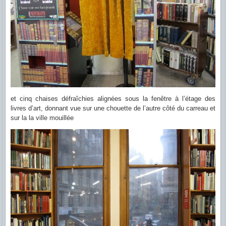
et cinq chaises défraîchies alignées sous la fenêtre à l’étage des
livres d’art, donnant vue sur une chouette de l’autre côté du carreau et
sur la la ville mouillée