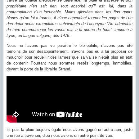
valise de qualité médiocre se détrempe, la pluie la traverse et son
propriétaire n’en sait rien, tout absorbé qu’il est, lui, dans la
contemplation d’un incunable. Mains glissées dans les fins gants
blancs qu’on lui a fournis, il n’ose cependant tourner les pages de l’un
des deux seuls exemplaires subsistants de l’anonyme
“Art admirable
de faire communiquer les vases mis à la portée de tous”
, imprimé à
Lyon, en langue vulgaire, dès 1478.
Nous ne l’avons pas vu paraître le bibliophile, n’avons pas été
témoins de son désappointement, n’avons pas eu à lui proposer de
mouchoir pour recueillir des larmes que sa valise n’était plus en état
de contenir. Pourtant nous sommes restés longtemps, immobiles,
devant la porte de la librairie Strand.
Et puis la pluie toujours égale nous avons gagné un autre abri, juste
une rue à traverser, d’où nous avions un autre point de vue.