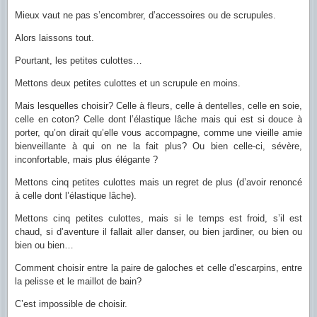
Mieux vaut ne pas s’encombrer, d’accessoires ou de scrupules.
Alors laissons tout.
Pourtant, les petites culottes…
Mettons deux petites culottes et un scrupule en moins.
Mais lesquelles choisir? Celle à fleurs, celle à dentelles, celle en soie,
celle en coton? Celle dont l’élastique lâche mais qui est si douce à
porter, qu’on dirait qu’elle vous accompagne, comme une vieille amie
bienveillante à qui on ne la fait plus? Ou bien celle-ci, sévère,
inconfortable, mais plus élégante ?
Mettons cinq petites culottes mais un regret de plus (d’avoir renoncé
à celle dont l’élastique lâche).
Mettons cinq petites culottes, mais si le temps est froid, s’il est
chaud, si d’aventure il fallait aller danser, ou bien jardiner, ou bien ou
bien ou bien…
Comment choisir entre la paire de galoches et celle d’escarpins, entre
la pelisse et le maillot de bain?
C’est impossible de choisir.