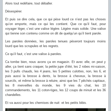
Alors tout redéfaire, tout déballer.
Désespérer.
Et puis se dire cela, que ce qui pèse lourd ce n’est pas les choses
qu’on emporte, mais ce qui les contient. Que ce qu’il faut, pour
voyager léger, c’est une valise légère. Légère mais solide. Une valise
qui tienne son contenu comme on dit de quelqu’un qu’il tient parole.
Les paroles données, les paroles tenues pèseront toujours moins
lourd que les scrupules et les regrets.
Ce qu’il faut, c’est une valise à paroles.
Ca tombe bien, nous avons ça en magasin. Et avec elle, on peut y
aller, ça tient sans craquer, la petite jupe d’été, les 2 robes mi-saison,
les 3 pulls chauds, les 4 jeans, les 5 petites culottes, non, les 6, et
puis aussi la brosse à dents, la brosse à cheveux, la brosse à
sourcils, et même la brosse à reluire, ainsi que les 7 pêchés capitaux,
les 8 merveilles du monde, les 9 vies du chat, les 10
commandements, les 11 coton-tiges, les 12 coups de minuit et les 36
chandelles.
Et va aussi pour les chemises de nuit et les petits bibis.