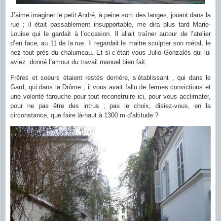
J’aime imaginer le petit André, à peine sorti des langes, jouant dans la
rue ; il était passablement insupportable, me dira plus tard Marie-
Louise qui le gardait à l’occasion. Il allait traîner autour de l’atelier
d’en face, au 11 de la rue. Il regardait le maitre sculpter son métal, le
nez tout près du chalumeau. Et si c’était vous Julio Gonzalès qui lui
aviez donné l’amour du travail manuel bien fait.
Frêres et soeurs étaient restés derrière, s’établissant , qui dans le
Gard, qui dans la Drôme ; il vous avait fallu de fermes convictions et
une volonté farouche pour tout reconstruire ici, pour vous acclimater,
pour ne pas être des intrus ; pas le choix, disiez-vous, en la
circonstance, que faire là-haut à 1300 m d’altitude ?