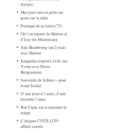
dormir)
Mes jours mis en petits tas
posés sur la table
Poétique de la voirie (73)
Où l’on reparle de Matisse et
d’Issy-les-Moulineaux
Sans Beaubourg (an I) mais
avec Matisse
Jonquilles toujours à Gif-sur-
Yvette avec Pierre
Bergounioux
Souvenirs de fichiers – pour
Josué Seckel
D’une lessive l’autre, d’une
brouette l’autre
Rue Cujas, rue à remonter le
temps
L’énigme COTILLON :
affaire classée