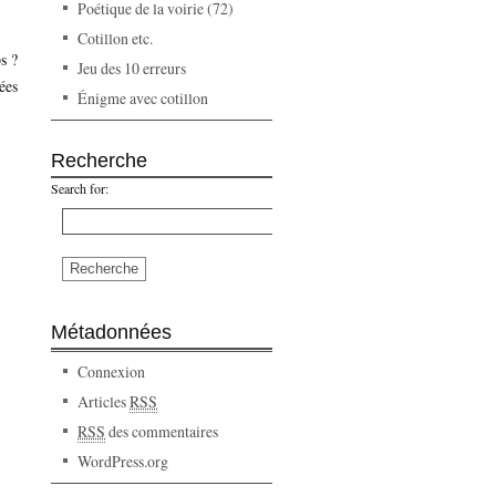
Poétique de la voirie (72)
Cotillon etc.
s ?
Jeu des 10 erreurs
ées
Énigme avec cotillon
Recherche
Search for:
Métadonnées
Connexion
Articles
RSS
RSS
des commentaires
WordPress.org