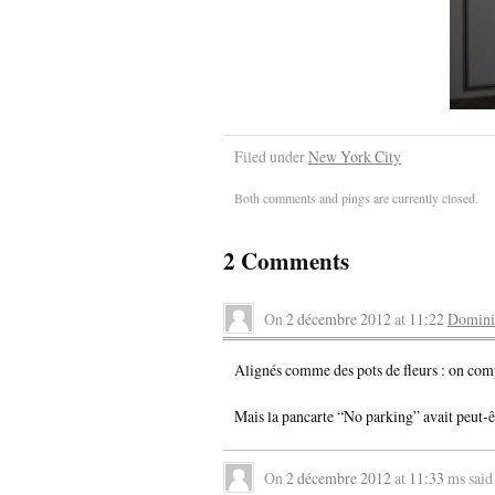
Filed under
New York City
Both comments and pings are currently closed.
2 Comments
On
2 décembre 2012
at
11:22
Domini
Alignés comme des pots de fleurs : on com
Mais la pancarte “No parking” avait peut-ê
On
2 décembre 2012
at
11:33
ms said