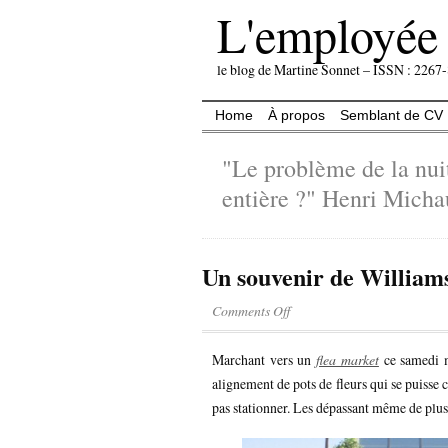
L'employée 
le blog de Martine Sonnet – ISSN : 2267
Home
À propos
Semblant de CV
"Le problème de la nuit
entière ?" Henri Mich
Un souvenir de William
Comments Off
Marchant vers un
flea market
ce samedi m
alignement de pots de fleurs qui se puisse 
pas stationner. Les dépassant même de plusi