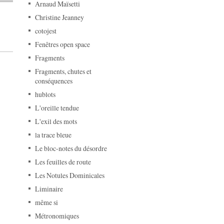
Arnaud Maïsetti
Christine Jeanney
cotojest
Fenêtres open space
Fragments
Fragments, chutes et
conséquences
hublots
L'oreille tendue
L'exil des mots
la trace bleue
Le bloc-notes du désordre
Les feuilles de route
Les Notules Dominicales
Liminaire
même si
Métronomiques