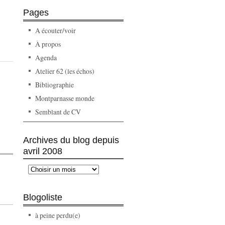
Pages
A écouter/voir
À propos
Agenda
Atelier 62 (les échos)
Bibliographie
Montparnasse monde
Semblant de CV
Archives du blog depuis
avril 2008
Blogoliste
à peine perdu(e)