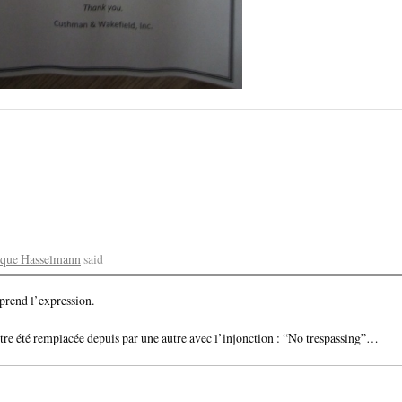
que Hasselmann
said
prend l’expression.
tre été remplacée depuis par une autre avec l’injonction : “No trespassing”…