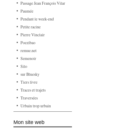
Passage Jean François Vilar
Paumée
Pendant le week-end
Petite racine
Pierre Vinclair
Poezibao
remue.net
Semenoir
Silo
sur Bluesky
Tiers livre
Traces et trajets
Traversées
Urbain trop urbain
Mon site web